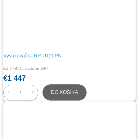
Vyvažovačka RP-U120PN
€1 779,81 vrátane DPH
€1 447
DO KOŠÍKA