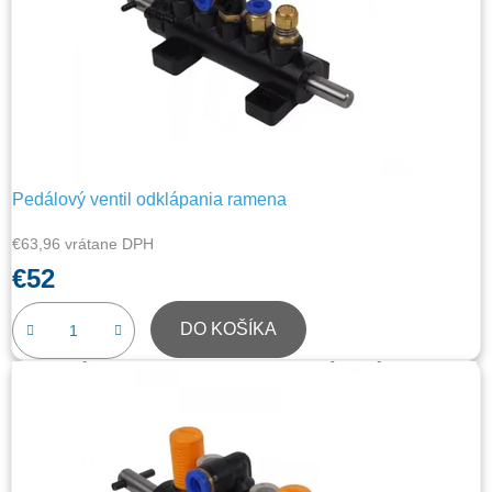
Pedálový ventil odklápania ramena
€63,96 vrátane DPH
€52
DO KOŠÍKA