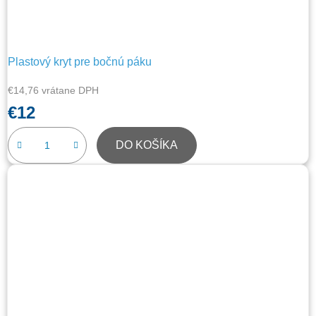
Plastový kryt pre bočnú páku
€14,76 vrátane DPH
€12
DO KOŠÍKA