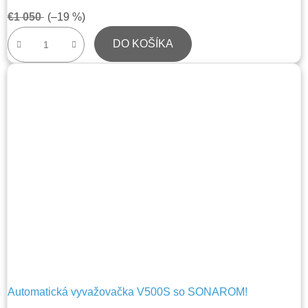
€1 050
(–19 %)
DO KOŠÍKA
Automatická vyvažovačka V500S so SONAROM!