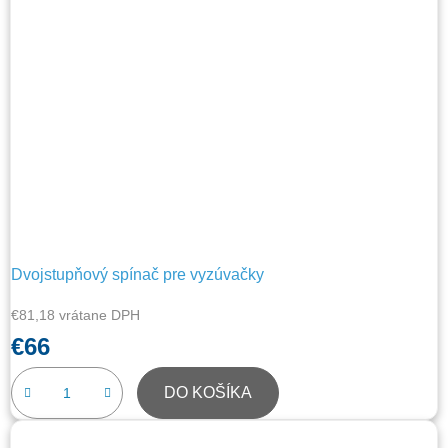
Dvojstupňový spínač pre vyzúvačky
€81,18 vrátane DPH
€66
DO KOŠÍKA