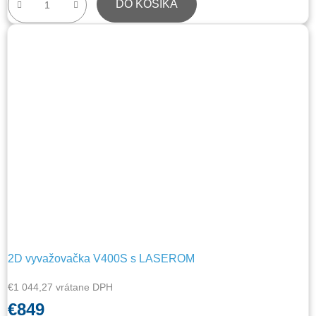
DO KOŠÍKA
2D vyvažovačka V400S s LASEROM
€1 044,27 vrátane DPH
€849