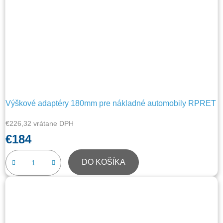
Výškové adaptéry 180mm pre nákladné automobily RPRET
€226,32 vrátane DPH
€184
DO KOŠÍKA