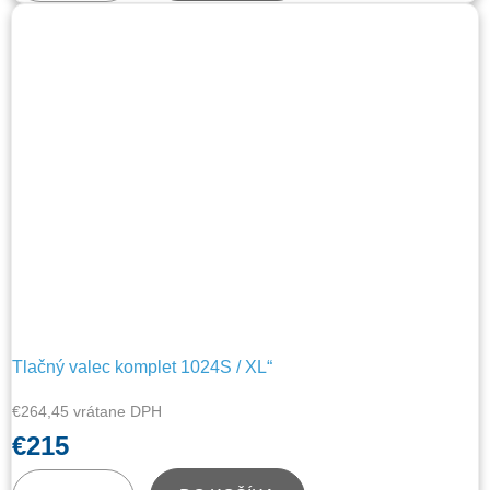
Tlačný valec komplet 1024S / XL“
€264,45 vrátane DPH
€215