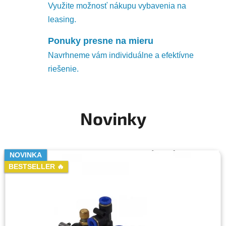
Využite možnosť nákupu vybavenia na
leasing.
Ponuky presne na mieru
Navrhneme vám individuálne a efektívne
riešenie.
Novinky
NOVINKA
NOVINKA
NOVINKA
BESTSELLER 🔥
BESTSELLER 🔥
BESTSELLER 🔥