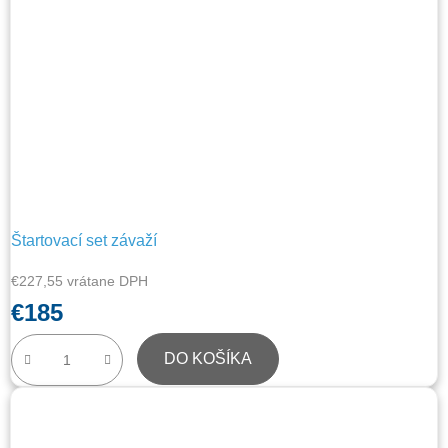
Štartovací set závaží
€227,55 vrátane DPH
€185
DO KOŠÍKA