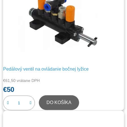
Pedálový ventil na ovládanie bočnej lyžice
€61,50 vrátane DPH
€50
DO KOŠÍKA