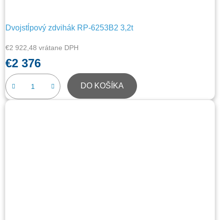
Dvojstĺpový zdvihák RP-6253B2 3,2t
€2 922,48 vrátane DPH
€2 376
DO KOŠÍKA