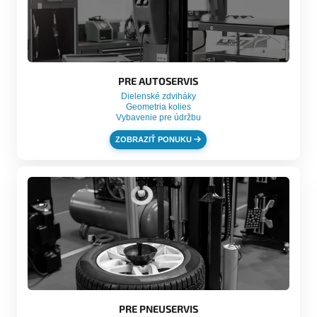
PRE AUTOSERVIS
Dielenské zdviháky
Geometria kolies
Vybavenie pre údržbu
ZOBRAZIŤ PONUKU
PRE PNEUSERVIS