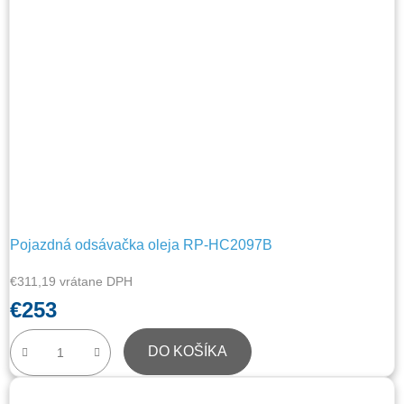
Pojazdná odsávačka oleja RP-HC2097B
€311,19 vrátane DPH
€253
DO KOŠÍKA