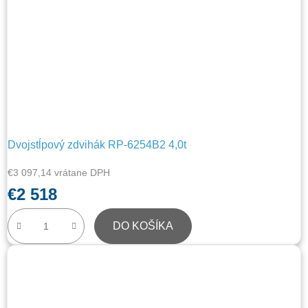
Dvojstĺpový zdvihák RP-6254B2 4,0t
€3 097,14 vrátane DPH
€2 518
DO KOŠÍKA