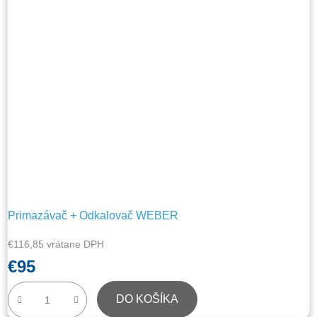
Primazávač + Odkalovač WEBER
€116,85 vrátane DPH
€95
DO KOŠÍKA