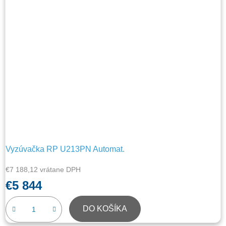
Vyzúvačka RP U213PN Automat.
€7 188,12 vrátane DPH
€5 844
DO KOŠÍKA