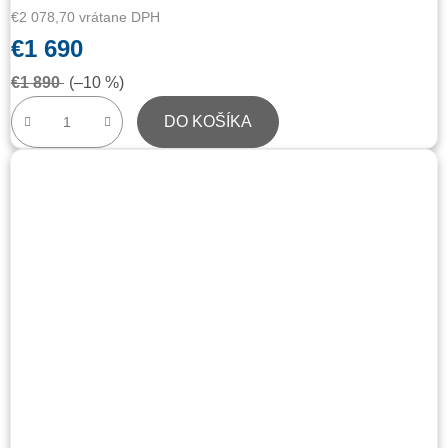
€2 078,70 vrátane DPH
€1 690
€1 890
(–10 %)
DO KOŠÍKA