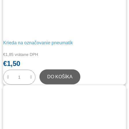
Krieda na označovanie pneumatík
€1,85 vrátane DPH
€1,50
DO KOŠÍKA