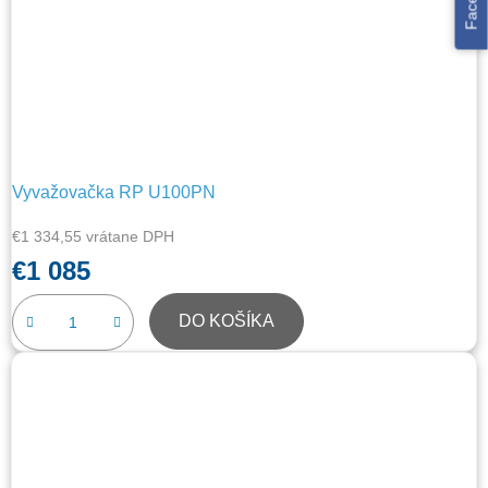
Facebook
Vyvažovačka RP U100PN
€1 334,55 vrátane DPH
€1 085
DO KOŠÍKA