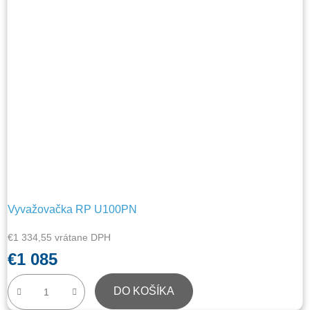
Vyvažovačka RP U100PN
€1 334,55 vrátane DPH
€1 085
DO KOŠÍKA