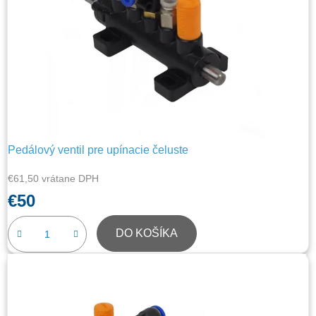
Pedálový ventil pre upínacie čeluste
€61,50 vrátane DPH
€50
DO KOŠÍKA