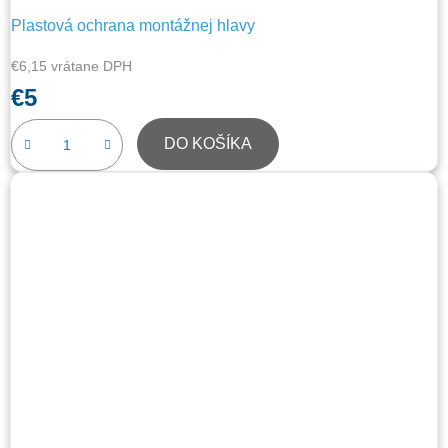
Plastová ochrana montážnej hlavy
€6,15 vrátane DPH
€5
DO KOŠÍKA