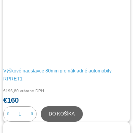
Výškové nadstavce 80mm pre nákladné automobily
RPRET1
€196,80 vrátane DPH
€160
DO KOŠÍKA