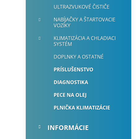
ULTRAZVUKOVÉ ČISTIČE
NABÍJAČKY A ŠTARTOVACIE
VOZÍKY
KLIMATIZÁCIA A CHLADIACI
SYSTÉM
DOPLNKY A OSTATNÉ
PRÍSLUŠENSTVO
DIAGNOSTIKA
PECE NA OLEJ
PLNIČKA KLIMATIZÁCIE
INFORMÁCIE