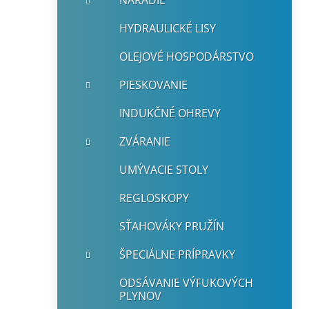
NÁRADIE
HYDRAULICKÉ LISY
OLEJOVÉ HOSPODÁRSTVO
PIESKOVANIE
INDUKČNÉ OHREVY
ZVÁRANIE
UMÝVACIE STOLY
REGLOSKOPY
SŤAHOVÁKY PRUŽÍN
ŠPECIÁLNE PRÍPRAVKY
ODSÁVANIE VÝFUKOVÝCH
PLYNOV