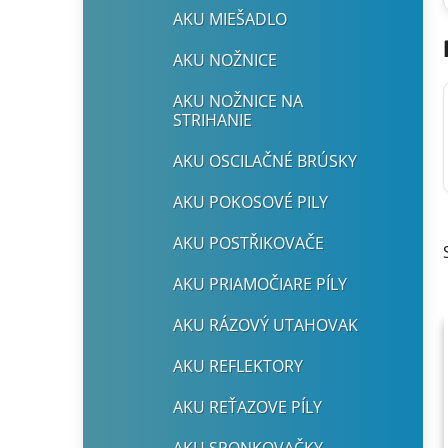
AKU MIEŠADLO
AKU NOŽNICE
AKU NOŽNICE NA
STRIHANIE
AKU OSCILAČNÉ BRÚSKY
AKU POKOSOVÉ PILY
AKU POSTŘIKOVAČE
AKU PRIAMOČIARE PÍLY
AKU RÁZOVÝ UTAHOVAK
AKU REFLEKTORY
AKU REŤAZOVE PÍLY