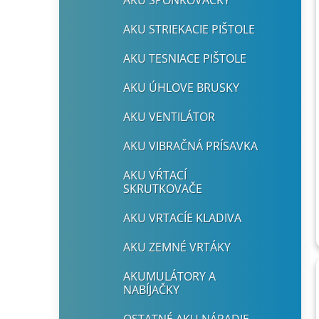
AKU SPONKOVAČKY
AKU STRIEKACIE PIŠTOLE
AKU TESNIACE PIŠTOLE
AKU ÚHLOVE BRUSKY
AKU VENTILÁTOR
AKU VIBRAČNÁ PRÍSAVKA
AKU VŔTACÍ
SKRUTKOVAČE
AKU VRTACÍE KLADIVA
AKU ZEMNÉ VRTÁKY
AKUMULÁTORY A
NABÍJAČKY