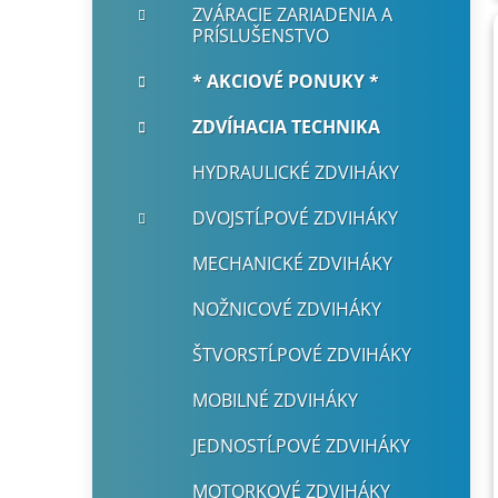
ZVÁRACIE ZARIADENIA A
PRÍSLUŠENSTVO
* AKCIOVÉ PONUKY *
ZDVÍHACIA TECHNIKA
HYDRAULICKÉ ZDVIHÁKY
DVOJSTĹPOVÉ ZDVIHÁKY
MECHANICKÉ ZDVIHÁKY
NOŽNICOVÉ ZDVIHÁKY
ŠTVORSTĹPOVÉ ZDVIHÁKY
MOBILNÉ ZDVIHÁKY
JEDNOSTĹPOVÉ ZDVIHÁKY
MOTORKOVÉ ZDVIHÁKY