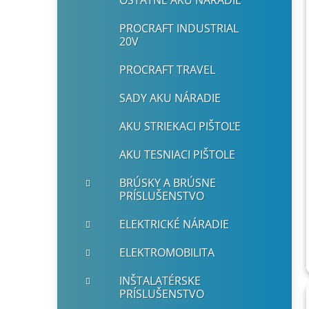
OSTATNÉ AKU NÁRADIE
PROCRAFT INDUSTRIAL
20V
PROCRAFT TRAVEL
SADY AKU NÁRADIE
AKU STRIEKACI PIŠTOĽE
AKU TESNIACI PIŠTOLE
BRÚSKY A BRÚSNE
PRÍSLUŠENSTVO
ELEKTRICKÉ NÁRADIE
ELEKTROMOBILITA
INŠTALATÉRSKE
PRÍSLUŠENSTVO