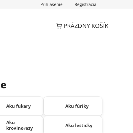
Prihlásenie
Registrácia
PRÁZDNY KOŠÍK
ie
Aku fukary
Aku fúriky
Aku
Aku leštičky
krovinorezy