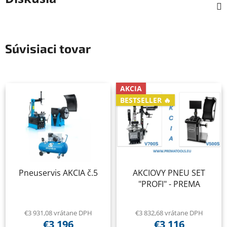
Súvisiaci tovar
AKCIA
BESTSELLER 🔥
Pneuservis AKCIA č.5
AKCIOVY PNEU SET
"PROFI" - PREMA
€3 931,08 vrátane DPH
€3 832,68 vrátane DPH
€3 196
€3 116