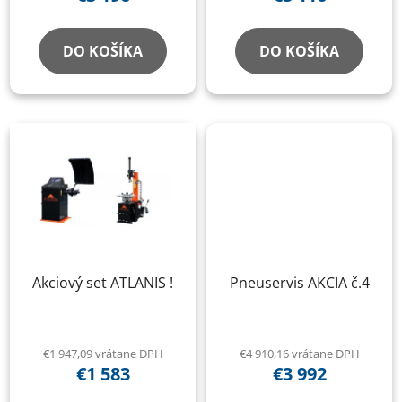
DO KOŠÍKA
DO KOŠÍKA
Akciový set ATLANIS !
Pneuservis AKCIA č.4
€1 947,09 vrátane DPH
€4 910,16 vrátane DPH
€1 583
€3 992