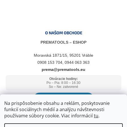
O NAŠOM OBCHODE
PREMATOOLS – ESHOP
Moravská 1871/15, 95201 Vráble
0908 153 704, 0944 063 363
prema@prematools.eu
Otváracie hodiny:
Po – Pia: 8:00 – 16:30
So – Ne: zatvorené
ZOBRAZIŤ V GOOGLE MAPS
Na prispôsobenie obsahu a reklám, poskytovanie
funkcií sociálnych médií a analýzu návštevnosti
používame súbory cookie. Viac informácií
tu
.