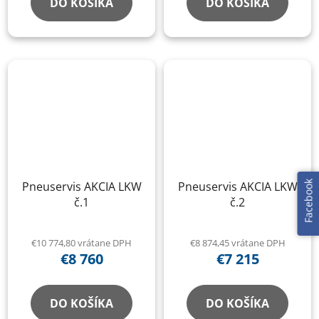
DO KOŠÍKA
DO KOŠÍKA
Pneuservis AKCIA LKW
Pneuservis AKCIA LKW
Facebook
č.1
č.2
€10 774,80 vrátane DPH
€8 874,45 vrátane DPH
€8 760
€7 215
DO KOŠÍKA
DO KOŠÍKA