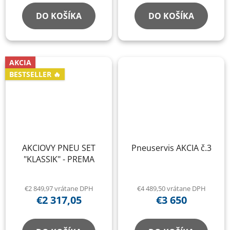
DO KOŠÍKA
DO KOŠÍKA
AKCIA
BESTSELLER 🔥
AKCIOVY PNEU SET
Pneuservis AKCIA č.3
"KLASSIK" - PREMA
€2 849,97 vrátane DPH
€4 489,50 vrátane DPH
€2 317,05
€3 650