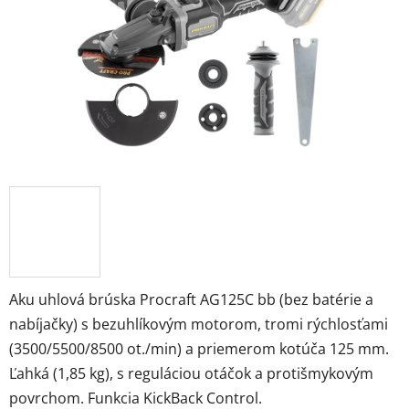
Aku uhlová brúska Procraft AG125C bb (bez batérie a
nabíjačky) s bezuhlíkovým motorom, tromi rýchlosťami
(3500/5500/8500 ot./min) a priemerom kotúča 125 mm.
Ľahká (1,85 kg), s reguláciou otáčok a protišmykovým
povrchom. Funkcia KickBack Control.