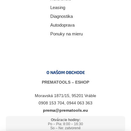
Leasing
Diagnostika
Autodoprava
Ponuky na mieru
O NAŠOM OBCHODE
PREMATOOLS – ESHOP
Moravská 1871/15, 95201 Vráble
0908 153 704, 0944 063 363
prema@prematools.eu
Otváracie hodiny:
Po – Pia: 8:00 – 16:30
So – Ne: zatvorené