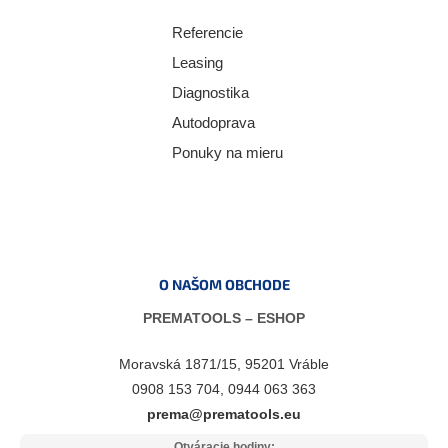
Referencie
Leasing
Diagnostika
Autodoprava
Ponuky na mieru
O NAŠOM OBCHODE
PREMATOOLS – ESHOP
Moravská 1871/15, 95201 Vráble
0908 153 704, 0944 063 363
prema@prematools.eu
Otváracie hodiny: