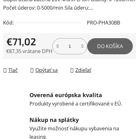
Počet úderov: 0-5000/min Sila úderu:...
Kód:
PRO-PHA30BB
€71,02
DO KOŠÍKA
€87,35 vrátane DPH
Jednotková cena:
Tlač
Opýtať sa
Zdieľať
Overená európska kvalita
Produkty vyrobené a certifikované v EÚ.
Nákup na splátky
Využite možnosť nákupu vybavenia na
leasing.