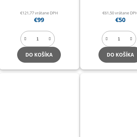
hlavného stĺpa RP-
€121,77 vrátane DPH
€61,50 vrátane DP
€99
€50
DO KOŠÍKA
DO KOŠÍKA