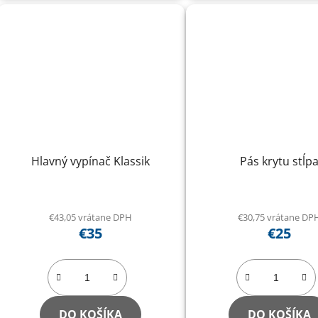
Hlavný vypínač Klassik
Pás krytu stĺp
€43,05 vrátane DPH
€30,75 vrátane DP
€35
€25
DO KOŠÍKA
DO KOŠÍKA