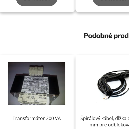
Podobné prod
Transformátor 200 VA
Špirálový kábel, dĺžka
mm pre odblokov