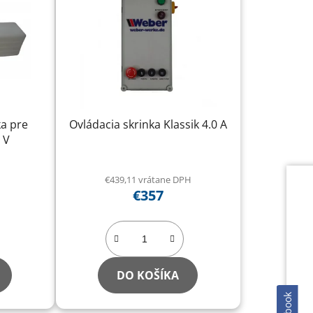
ka pre
Ovládacia skrinka Klassik 4.0 A
 V
€439,11 vrátane DPH
€357
DO KOŠÍKA