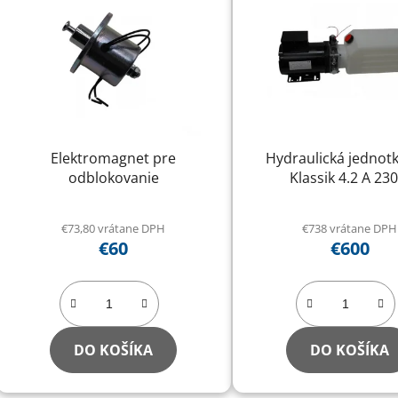
Elektromagnet pre
Hydraulická jednot
odblokovanie
Klassik 4.2 A 230
€73,80 vrátane DPH
€738 vrátane DPH
€60
€600
DO KOŠÍKA
DO KOŠÍKA