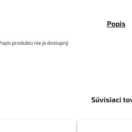
Popis
Popis produktu nie je dostupný
Súvisiaci to