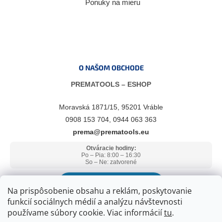
Ponuky na mieru
O NAŠOM OBCHODE
PREMATOOLS – ESHOP
Moravská 1871/15, 95201 Vráble
0908 153 704, 0944 063 363
prema@prematools.eu
Otváracie hodiny:
Po – Pia: 8:00 – 16:30
So – Ne: zatvorené
ZOBRAZIŤ V GOOGLE MAPS
Na prispôsobenie obsahu a reklám, poskytovanie
funkcií sociálnych médií a analýzu návštevnosti
používame súbory cookie. Viac informácií
tu
.