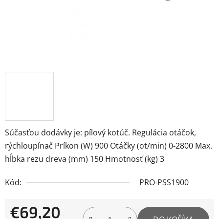
Súčasťou dodávky je: pílový kotúč. Regulácia otáčok,
rýchloupínač Príkon (W) 900 Otáčky (ot/min) 0-2800 Max.
hĺbka rezu dreva (mm) 150 Hmotnosť (kg) 3
Kód:
PRO-PSS1900
€69,20