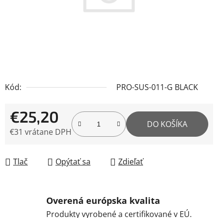
Kód:
PRO-SUS-011-G BLACK
€25,20
DO KOŠÍKA
€31 vrátane DPH
Jednotková cena:
Tlač
Opýtať sa
Zdieľať
Overená európska kvalita
Produkty vyrobené a certifikované v EÚ.