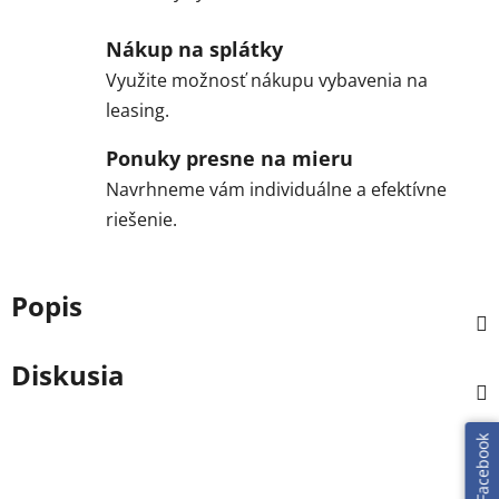
Nákup na splátky
Využite možnosť nákupu vybavenia na
leasing.
Ponuky presne na mieru
Navrhneme vám individuálne a efektívne
riešenie.
Popis
Diskusia
Facebook
Z
á