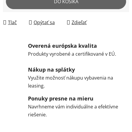
DO KOŠÍKA
Tlač
Opýtať sa
Zdieľať
Overená európska kvalita
Produkty vyrobené a certifikované v EÚ.
Nákup na splátky
Využite možnosť nákupu vybavenia na
leasing.
Ponuky presne na mieru
Navrhneme vám individuálne a efektívne
riešenie.