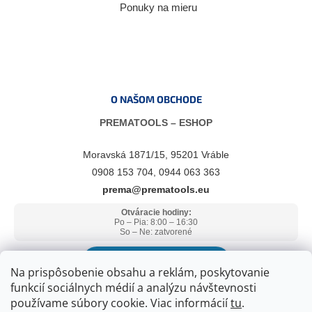
Ponuky na mieru
O NAŠOM OBCHODE
PREMATOOLS – ESHOP
Moravská 1871/15, 95201 Vráble
0908 153 704, 0944 063 363
prema@prematools.eu
Otváracie hodiny:
Po – Pia: 8:00 – 16:30
So – Ne: zatvorené
ZOBRAZIŤ V GOOGLE MAPS
Na prispôsobenie obsahu a reklám, poskytovanie
funkcií sociálnych médií a analýzu návštevnosti
používame súbory cookie. Viac informácií
tu
.