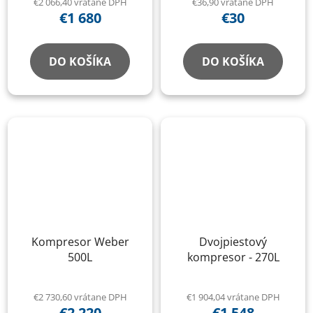
€2 066,40 vrátane DPH
€36,90 vrátane DPH
€1 680
€30
DO KOŠÍKA
DO KOŠÍKA
Kompresor Weber
Dvojpiestový
500L
kompresor - 270L
€2 730,60 vrátane DPH
€1 904,04 vrátane DPH
€2 220
€1 548