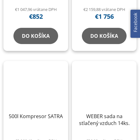
€1 047,96 vrátane DPH
€2 159,88 vrátane DPH
€852
€1 756
Facebook
DO KOŠÍKA
DO KOŠÍKA
500l Kompresor SATRA
WEBER sada na
stlačený vzduch 14ks.