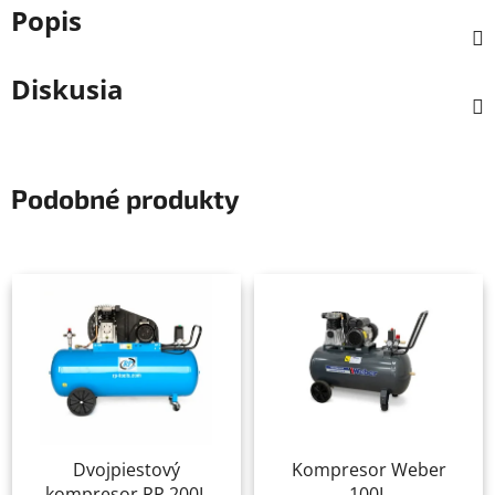
Popis
Diskusia
Podobné produkty
Dvojpiestový
Kompresor Weber
kompresor RP 200L
100L