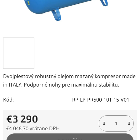
Dvojpiestový robustný olejom mazaný kompresor made
in ITALY. Podporné nohy pre maximálnu stabilitu.
Kód:
RP-LP-PR500-10T-15-V01
€3 290
€4 046,70 vrátane DPH
Jednotková cena: