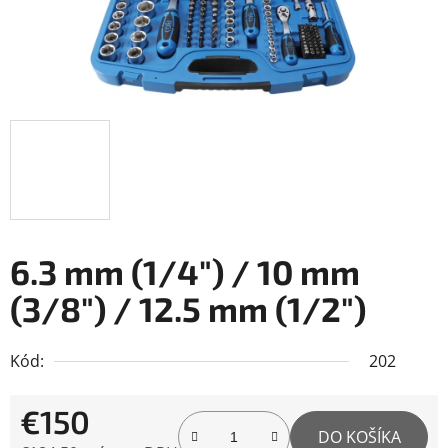
6.3 mm (1/4") / 10 mm
(3/8") / 12.5 mm (1/2")
Kód:
202
€150
DO KOŠÍKA