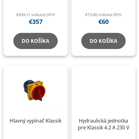
€439,11 vrátane DPH
€73,80 vrátane DPH
€357
€60
DO KOŠÍKA
DO KOŠÍKA
Hlavný vypínač Klassik
Hydraulická jednotka
pre Klassik 4.2 A 230 V