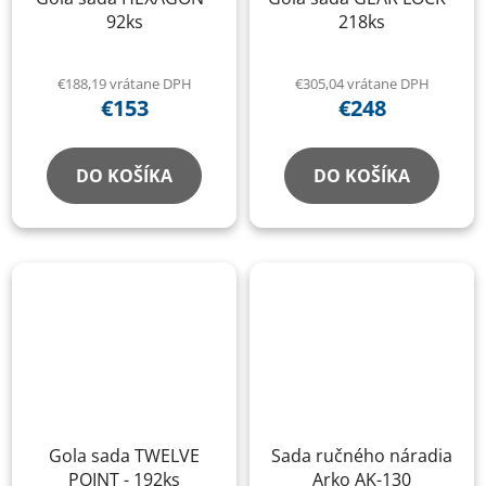
92ks
218ks
€188,19 vrátane DPH
€305,04 vrátane DPH
€153
€248
DO KOŠÍKA
DO KOŠÍKA
Gola sada TWELVE
Sada ručného náradia
POINT - 192ks
Arko AK-130