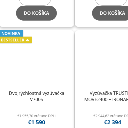
DO KOŠÍKA
DO KOŠÍKA
NOVINKA
BESTSELLER 🔥
Dvojrýchlostná vyzúvačka
Vyzúvačka TRUST
V700S
MOVE2400 + IRONA
€1 955,70 vrátane DPH
€2 944,62 vrátane 
€1 590
€2 394