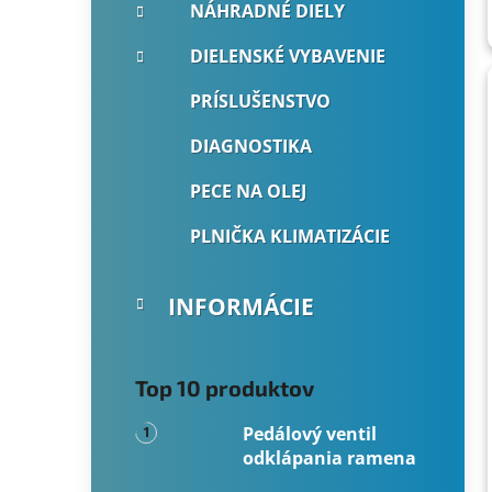
NÁHRADNÉ DIELY
DIELENSKÉ VYBAVENIE
PRÍSLUŠENSTVO
DIAGNOSTIKA
PECE NA OLEJ
PLNIČKA KLIMATIZÁCIE
INFORMÁCIE
Top 10 produktov
Pedálový ventil
odklápania ramena