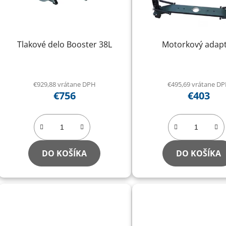
Tlakové delo Booster 38L
Motorkový adap
€929,88 vrátane DPH
€495,69 vrátane D
€756
€403
DO KOŠÍKA
DO KOŠÍKA