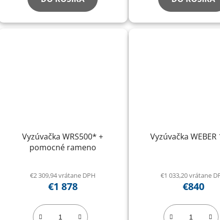
Vyzúvačka WRS500* +
Vyzúvačka WEBER 
pomocné rameno
€2 309,94 vrátane DPH
€1 033,20 vrátane 
€1 878
€840