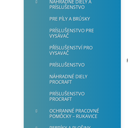
NÁHRADNÉ DIELY A
PRÍSLUŠENSTVO
PRE PÍLY A BRÚSKY
PRÍSLUŠENSTVO PRE
VYSÁVAČ
PŘÍSLUŠENSTVÍ PRO
VYSAVAČ
PRÍSLUŠENSTVO
NÁHRADNÉ DIELY
PROCRAFT
PRÍSLUŠENSTVO
PROCRAFT
OCHRANNÉ PRACOVNÉ
POMÔCKY – RUKAVICE
REBRÍKY A PLOŠINY