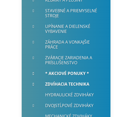
STAVEBNÉ A PRIEMYSELNÉ
STROJE
UPÍNANIE A DIELENSKÉ
VYBAVENIE
ZÁHRADA A VONKAJŠIE
PRÁCE
ZVÁRACIE ZARIADENIA A
PRÍSLUŠENSTVO
* AKCIOVÉ PONUKY *
ZDVÍHACIA TECHNIKA
HYDRAULICKÉ ZDVIHÁKY
DVOJSTĹPOVÉ ZDVIHÁKY
MECHANICKÉ ZDVIHÁKY