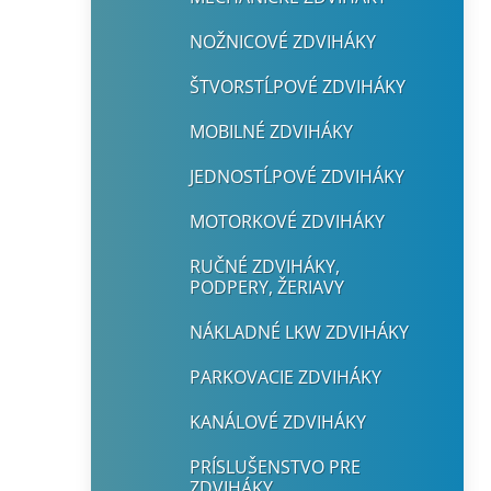
NOŽNICOVÉ ZDVIHÁKY
ŠTVORSTĹPOVÉ ZDVIHÁKY
MOBILNÉ ZDVIHÁKY
JEDNOSTĹPOVÉ ZDVIHÁKY
MOTORKOVÉ ZDVIHÁKY
RUČNÉ ZDVIHÁKY,
PODPERY, ŽERIAVY
NÁKLADNÉ LKW ZDVIHÁKY
PARKOVACIE ZDVIHÁKY
KANÁLOVÉ ZDVIHÁKY
PRÍSLUŠENSTVO PRE
ZDVIHÁKY