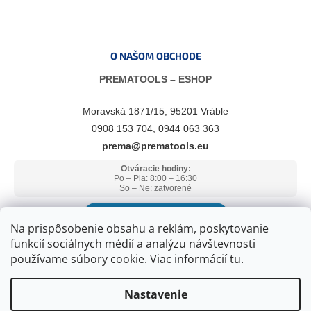
O NAŠOM OBCHODE
PREMATOOLS – ESHOP
Moravská 1871/15, 95201 Vráble
0908 153 704, 0944 063 363
prema@prematools.eu
Otváracie hodiny:
Po – Pia: 8:00 – 16:30
So – Ne: zatvorené
ZOBRAZIŤ V GOOGLE MAPS
Na prispôsobenie obsahu a reklám, poskytovanie
funkcií sociálnych médií a analýzu návštevnosti
používame súbory cookie. Viac informácií
tu
.
Nastavenie