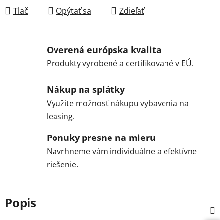
Tlač
Opýtať sa
Zdieľať
Overená európska kvalita
Produkty vyrobené a certifikované v EÚ.
Nákup na splátky
Využite možnosť nákupu vybavenia na
leasing.
Ponuky presne na mieru
Navrhneme vám individuálne a efektívne
riešenie.
Popis