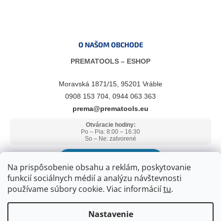
O NAŠOM OBCHODE
PREMATOOLS – ESHOP
Moravská 1871/15, 95201 Vráble
0908 153 704, 0944 063 363
prema@prematools.eu
Otváracie hodiny:
Po – Pia: 8:00 – 16:30
So – Ne: zatvorené
ZOBRAZIŤ V GOOGLE MAPS
Na prispôsobenie obsahu a reklám, poskytovanie
funkcií sociálnych médií a analýzu návštevnosti
používame súbory cookie. Viac informácií
tu
.
Nastavenie