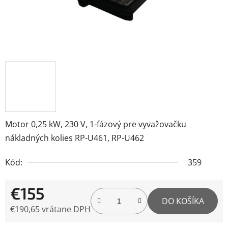
Motor 0,25 kW, 230 V, 1-fázový pre vyvažovačku
nákladných kolies RP-U461, RP-U462
Kód:
359
€155
DO KOŠÍKA
€190,65 vrátane DPH
Jednotková cena: