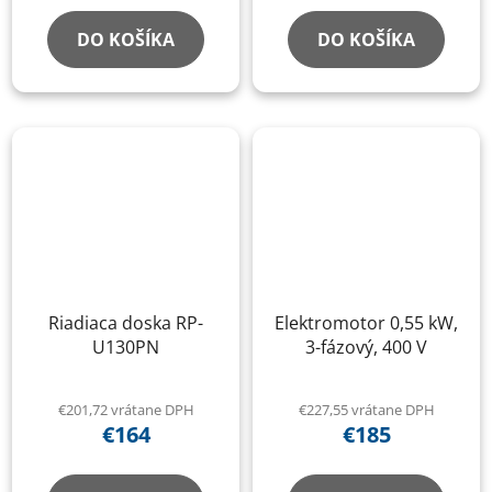
DO KOŠÍKA
DO KOŠÍKA
Riadiaca doska RP-
Elektromotor 0,55 kW,
U130PN
3-fázový, 400 V
€201,72 vrátane DPH
€227,55 vrátane DPH
€164
€185