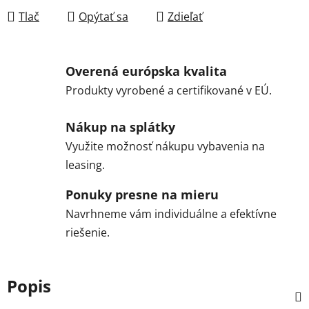
Tlač
Opýtať sa
Zdieľať
Overená európska kvalita
Produkty vyrobené a certifikované v EÚ.
Nákup na splátky
Využite možnosť nákupu vybavenia na
leasing.
Ponuky presne na mieru
Navrhneme vám individuálne a efektívne
riešenie.
Popis