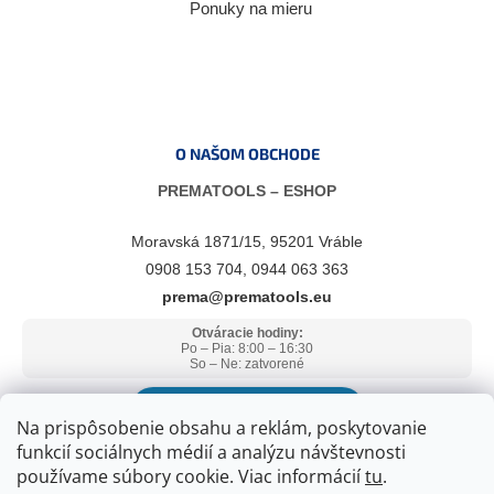
Ponuky na mieru
O NAŠOM OBCHODE
PREMATOOLS – ESHOP
Moravská 1871/15, 95201 Vráble
0908 153 704, 0944 063 363
prema@prematools.eu
Otváracie hodiny:
Po – Pia: 8:00 – 16:30
So – Ne: zatvorené
ZOBRAZIŤ V GOOGLE MAPS
Na prispôsobenie obsahu a reklám, poskytovanie
funkcií sociálnych médií a analýzu návštevnosti
používame súbory cookie. Viac informácií
tu
.