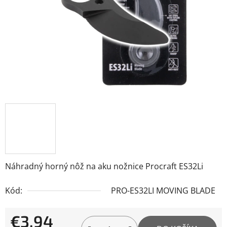
Náhradný horný nôž na aku nožnice Procraft ES32Li
Kód:
PRO-ES32LI MOVING BLADE
€3,94