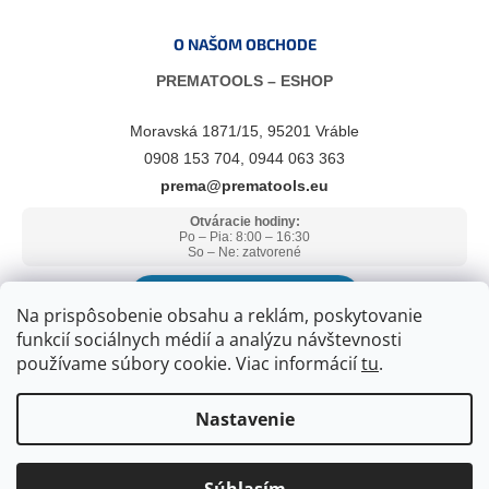
O NAŠOM OBCHODE
PREMATOOLS – ESHOP
Moravská 1871/15, 95201 Vráble
0908 153 704, 0944 063 363
prema@prematools.eu
Otváracie hodiny:
Po – Pia: 8:00 – 16:30
So – Ne: zatvorené
ZOBRAZIŤ V GOOGLE MAPS
Na prispôsobenie obsahu a reklám, poskytovanie
funkcií sociálnych médií a analýzu návštevnosti
používame súbory cookie. Viac informácií
tu
.
Nastavenie