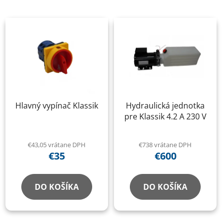
Hlavný vypínač Klassik
Hydraulická jednotka
pre Klassik 4.2 A 230 V
€43,05 vrátane DPH
€738 vrátane DPH
€35
€600
DO KOŠÍKA
DO KOŠÍKA