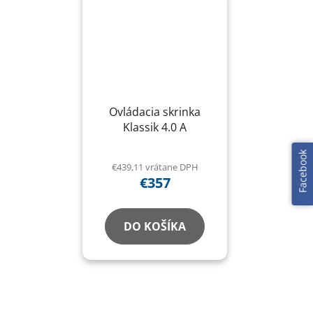
Ovládacia skrinka
Klassik 4.0 A
Facebook
€439,11 vrátane DPH
€357
DO KOŠÍKA