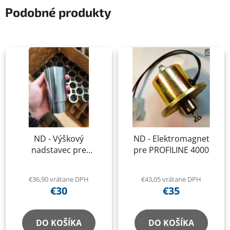
Podobné produkty
ND - Výškový
ND - Elektromagnet
nadstavec pre
pre PROFILINE 4000
PROFILINE 4000
€36,90 vrátane DPH
€43,05 vrátane DPH
€30
€35
DO KOŠÍKA
DO KOŠÍKA