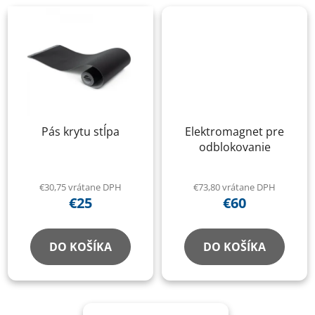
Pás krytu stĺpa
Elektromagnet pre
odblokovanie
€30,75 vrátane DPH
€73,80 vrátane DPH
€25
€60
DO KOŠÍKA
DO KOŠÍKA