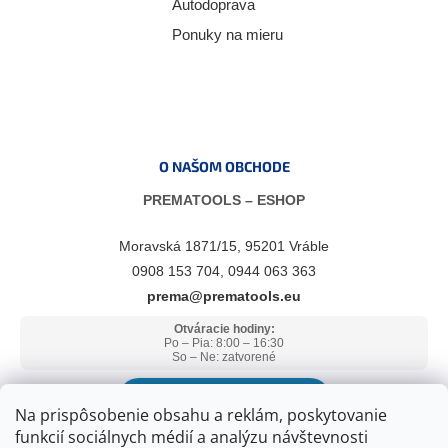
Autodoprava
Ponuky na mieru
O NAŠOM OBCHODE
PREMATOOLS – ESHOP
Moravská 1871/15, 95201 Vráble
0908 153 704, 0944 063 363
prema@prematools.eu
Otváracie hodiny:
Po – Pia: 8:00 – 16:30
So – Ne: zatvorené
ZOBRAZIŤ V GOOGLE MAPS
Na prispôsobenie obsahu a reklám, poskytovanie
funkcií sociálnych médií a analýzu návštevnosti