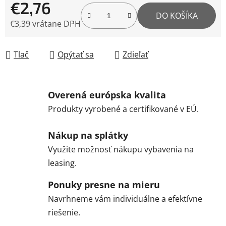
€2,76
DO KOŠÍKA
€3,39 vrátane DPH
Jednotková cena:
Tlač
Opýtať sa
Zdieľať
Overená európska kvalita
Produkty vyrobené a certifikované v EÚ.
Nákup na splátky
Využite možnosť nákupu vybavenia na
leasing.
Ponuky presne na mieru
Navrhneme vám individuálne a efektívne
riešenie.