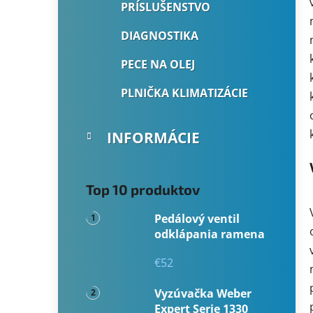
PRÍSLUŠENSTVO
DIAGNOSTIKA
PECE NA OLEJ
PLNIČKA KLIMATIZÁCIE
INFORMÁCIE
Top 10 produktov
Pedálový ventil
odklápania ramena
€52
Vyzúvačka Weber
Expert Serie 1330