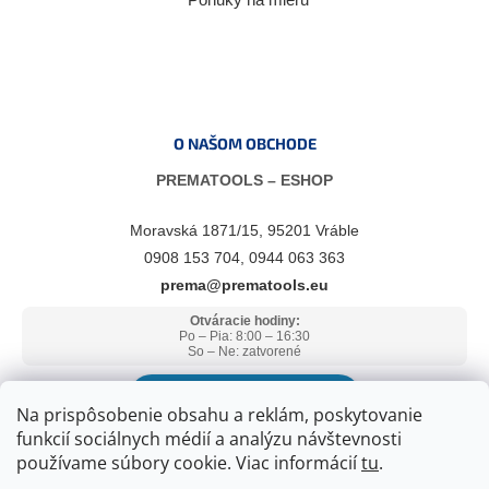
O NAŠOM OBCHODE
PREMATOOLS – ESHOP
Moravská 1871/15, 95201 Vráble
0908 153 704, 0944 063 363
prema@prematools.eu
Otváracie hodiny:
Po – Pia: 8:00 – 16:30
So – Ne: zatvorené
ZOBRAZIŤ V GOOGLE MAPS
Na prispôsobenie obsahu a reklám, poskytovanie
funkcií sociálnych médií a analýzu návštevnosti
používame súbory cookie. Viac informácií
tu
.