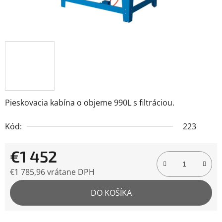
Pieskovacia kabína o objeme 990L s filtráciou.
Kód:
223
€1 452
€1 785,96 vrátane DPH
Jednotková cena:
DO KOŠÍKA