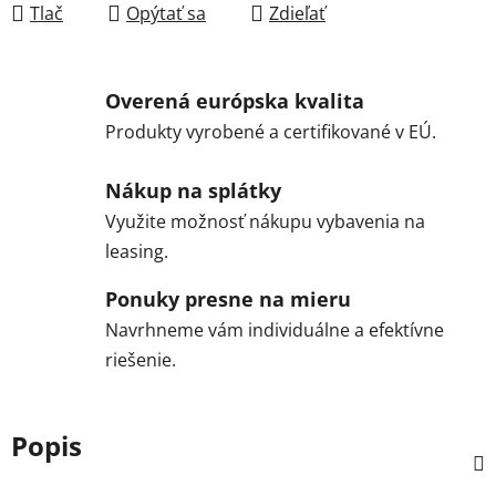
Tlač
Opýtať sa
Zdieľať
Overená európska kvalita
Produkty vyrobené a certifikované v EÚ.
Nákup na splátky
Využite možnosť nákupu vybavenia na
leasing.
Ponuky presne na mieru
Navrhneme vám individuálne a efektívne
riešenie.
Popis