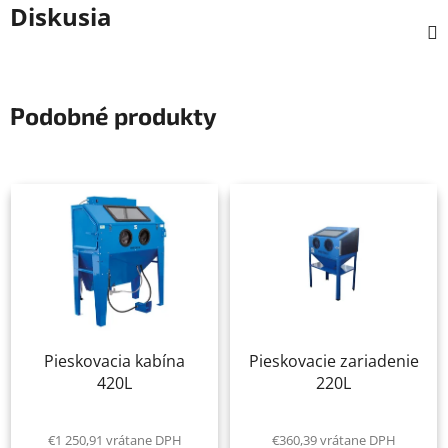
Diskusia
Podobné produkty
Pieskovacia kabína
Pieskovacie zariadenie
420L
220L
€1 250,91 vrátane DPH
€360,39 vrátane DPH