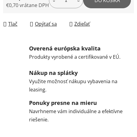
DO KOŠÍKA
€0,70 vrátane DPH
Jednotková cena:
Tlač
Opýtať sa
Zdieľať
Overená európska kvalita
Produkty vyrobené a certifikované v EÚ.
Nákup na splátky
Využite možnosť nákupu vybavenia na
leasing.
Ponuky presne na mieru
Navrhneme vám individuálne a efektívne
riešenie.