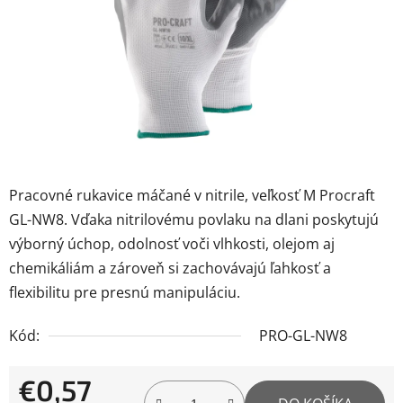
Pracovné rukavice máčané v nitrile, veľkosť M Procraft
GL-NW8. Vďaka nitrilovému povlaku na dlani poskytujú
výborný úchop, odolnosť voči vlhkosti, olejom aj
chemikáliám a zároveň si zachovávajú ľahkosť a
flexibilitu pre presnú manipuláciu.
Kód:
PRO-GL-NW8
€0,57