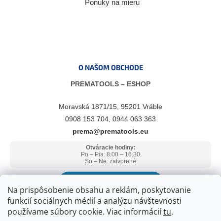
Ponuky na mieru
O NAŠOM OBCHODE
PREMATOOLS – ESHOP
Moravská 1871/15, 95201 Vráble
0908 153 704, 0944 063 363
prema@prematools.eu
Otváracie hodiny:
Po – Pia: 8:00 – 16:30
So – Ne: zatvorené
ZOBRAZIŤ V GOOGLE MAPS
Na prispôsobenie obsahu a reklám, poskytovanie
funkcií sociálnych médií a analýzu návštevnosti
používame súbory cookie. Viac informácií
tu
.