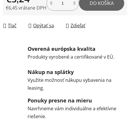
DO KOŠÍKA
€6,45 vrátane DPH
Jednotková cena:
Tlač
Opýtať sa
Zdieľať
Overená európska kvalita
Produkty vyrobené a certifikované v EÚ.
Nákup na splátky
Využite možnosť nákupu vybavenia na
leasing.
Ponuky presne na mieru
Navrhneme vám individuálne a efektívne
riešenie.