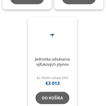
Jednotka odsávania
výfukových plynov
€3 705,99 vrátane DPH
€3 013
DO KOŠÍKA