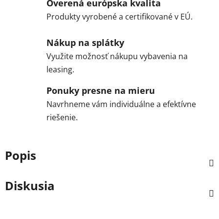
Overená európska kvalita
Produkty vyrobené a certifikované v EÚ.
Nákup na splátky
Využite možnosť nákupu vybavenia na
leasing.
Ponuky presne na mieru
Navrhneme vám individuálne a efektívne
riešenie.
Popis
Diskusia