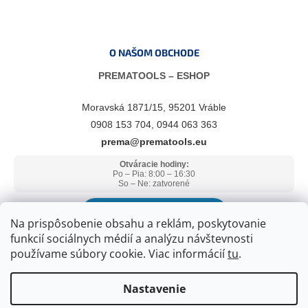
O NAŠOM OBCHODE
PREMATOOLS – ESHOP
Moravská 1871/15, 95201 Vráble
0908 153 704, 0944 063 363
prema@prematools.eu
Otváracie hodiny:
Po – Pia: 8:00 – 16:30
So – Ne: zatvorené
ZOBRAZIŤ V GOOGLE MAPS
Na prispôsobenie obsahu a reklám, poskytovanie
funkcií sociálnych médií a analýzu návštevnosti
používame súbory cookie. Viac informácií
tu
.
Nastavenie