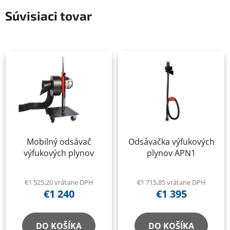
Súvisiaci tovar
Mobilný odsávač
Odsávačka výfukových
výfukových plynov
plynov APN1
€1 525,20 vrátane DPH
€1 715,85 vrátane DPH
€1 240
€1 395
DO KOŠÍKA
DO KOŠÍKA