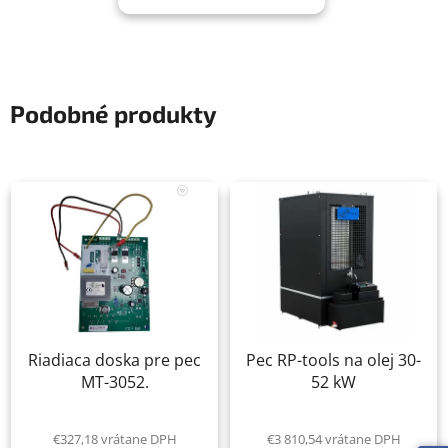
Podobné produkty
Riadiaca doska pre pec
Pec RP-tools na olej 30-
MT-3052.
52 kW
€327,18 vrátane DPH
€3 810,54 vrátane DPH