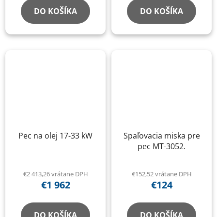
DO KOŠÍKA
DO KOŠÍKA
Pec na olej 17-33 kW
Spaľovacia miska pre
pec MT-3052.
€2 413,26 vrátane DPH
€152,52 vrátane DPH
€1 962
€124
DO KOŠÍKA
DO KOŠÍKA