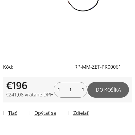
Kód:
RP-MM-ZET-PR00061
€196
DO KOŠÍKA
€241,08 vrátane DPH
Jednotková cena:
Tlač
Opýtať sa
Zdieľať