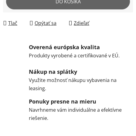
DO KOŠÍKA
Tlač
Opýtať sa
Zdieľať
Overená európska kvalita
Produkty vyrobené a certifikované v EÚ.
Nákup na splátky
Využite možnosť nákupu vybavenia na
leasing.
Ponuky presne na mieru
Navrhneme vám individuálne a efektívne
riešenie.