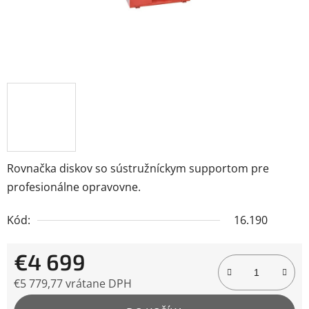
Rovnačka diskov so sústružníckym supportom pre
profesionálne opravovne.
Kód:
16.190
€4 699
€5 779,77 vrátane DPH
Jednotková cena: