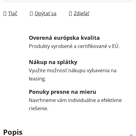
Jednotková cena:
Tlač
Opýtať sa
Zdieľať
Overená európska kvalita
Produkty vyrobené a certifikované v EÚ.
Nákup na splátky
Využite možnosť nákupu vybavenia na
leasing.
Ponuky presne na mieru
Navrhneme vám individuálne a efektívne
riešenie.
Popis