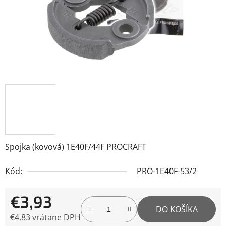
Spojka (kovová) 1E40F/44F PROCRAFT
Kód:
PRO-1E40F-53/2
€3,93
DO KOŠÍKA
€4,83 vrátane DPH