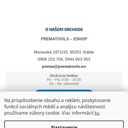
O NAŠOM OBCHODE
PREMATOOLS – ESHOP
Moravská 1871/15, 95201 Vráble
0908 153 704, 0944 063 363
prema@prematools.eu
Otváracie hodiny:
Po – Pia: 8:00 – 16:30
So – Ne: zatvorené
ZOBRAZIŤ V GOOGLE MAPS
Na prispôsobenie obsahu a reklám, poskytovanie
funkcií sociálnych médií a analýzu návštevnosti
používame súbory cookie. Viac informácií
tu
.
Nastavenie