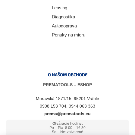
Leasing
Diagnostika
Autodoprava
Ponuky na mieru
O NAŠOM OBCHODE
PREMATOOLS – ESHOP
Moravská 1871/15, 95201 Vráble
0908 153 704, 0944 063 363
prema@prematools.eu
Otváracie hodiny:
Po – Pia: 8:00 – 16:30
So – Ne: zatvorené