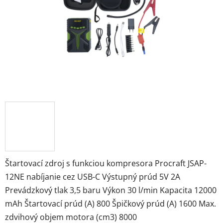
Štartovací zdroj s funkciou kompresora Procraft JSAP-
12NE nabíjanie cez USB-C Výstupný prúd 5V 2A
Prevádzkový tlak 3,5 baru Výkon 30 l/min Kapacita 12000
mAh Štartovací prúd (A) 800 Špičkový prúd (A) 1600 Max.
zdvihový objem motora (cm3) 8000