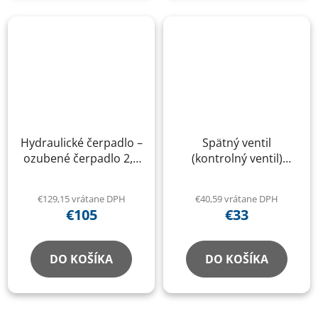
Hydraulické čerpadlo –
Spätný ventil
ozubené čerpadlo 2,1
(kontrolný ventil)
cm³
hydraulického bloku
pre zdviháky
€129,15 vrátane DPH
€40,59 vrátane DPH
€105
€33
DO KOŠÍKA
DO KOŠÍKA