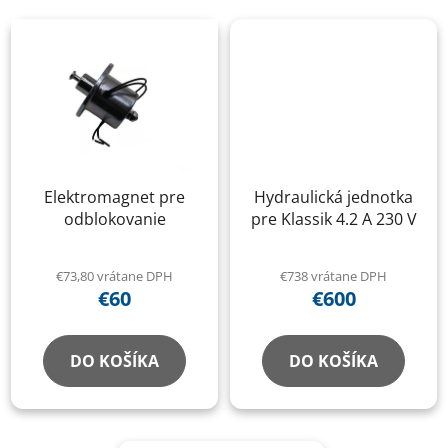
Elektromagnet pre
Hydraulická jednotka
odblokovanie
pre Klassik 4.2 A 230 V
€73,80 vrátane DPH
€738 vrátane DPH
€60
€600
DO KOŠÍKA
DO KOŠÍKA