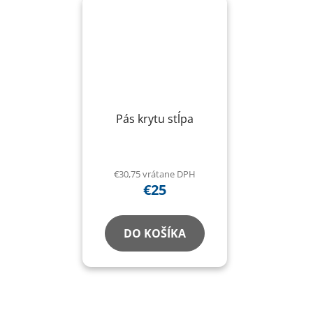
Pás krytu stĺpa
€30,75 vrátane DPH
€25
DO KOŠÍKA