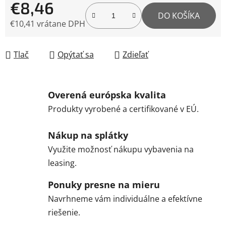
€8,46
DO KOŠÍKA
€10,41 vrátane DPH
Jednotková cena:
Tlač
Opýtať sa
Zdieľať
Overená európska kvalita
Produkty vyrobené a certifikované v EÚ.
Nákup na splátky
Využite možnosť nákupu vybavenia na
leasing.
Ponuky presne na mieru
Navrhneme vám individuálne a efektívne
riešenie.