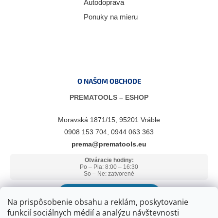
Autodoprava
Ponuky na mieru
O NAŠOM OBCHODE
PREMATOOLS – ESHOP
Moravská 1871/15, 95201 Vráble
0908 153 704, 0944 063 363
prema@prematools.eu
Otváracie hodiny:
Po – Pia: 8:00 – 16:30
So – Ne: zatvorené
ZOBRAZIŤ V GOOGLE MAPS
Na prispôsobenie obsahu a reklám, poskytovanie
funkcií sociálnych médií a analýzu návštevnosti