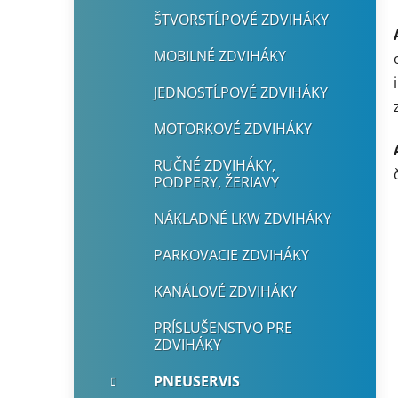
ŠTVORSTĹPOVÉ ZDVIHÁKY
MOBILNÉ ZDVIHÁKY
JEDNOSTĹPOVÉ ZDVIHÁKY
MOTORKOVÉ ZDVIHÁKY
RUČNÉ ZDVIHÁKY,
PODPERY, ŽERIAVY
NÁKLADNÉ LKW ZDVIHÁKY
PARKOVACIE ZDVIHÁKY
KANÁLOVÉ ZDVIHÁKY
PRÍSLUŠENSTVO PRE
ZDVIHÁKY
PNEUSERVIS