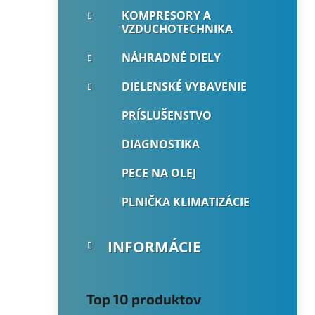
KOMPRESORY A
VZDUCHOTECHNIKA
NÁHRADNÉ DIELY
DIELENSKÉ VYBAVENIE
PRÍSLUŠENSTVO
DIAGNOSTIKA
PECE NA OLEJ
PLNIČKA KLIMATIZÁCIE
INFORMÁCIE
Top 10 produktov