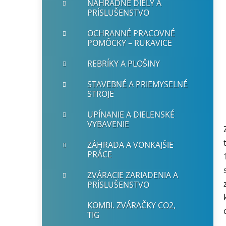
NÁHRADNÉ DIELY A
PRÍSLUŠENSTVO
OCHRANNÉ PRACOVNÉ
POMÔCKY – RUKAVICE
REBRÍKY A PLOŠINY
STAVEBNÉ A PRIEMYSELNÉ
STROJE
UPÍNANIE A DIELENSKÉ
VYBAVENIE
ZÁHRADA A VONKAJŠIE
PRÁCE
ZVÁRACIE ZARIADENIA A
PRÍSLUŠENSTVO
KOMBI. ZVÁRAČKY CO2,
TIG