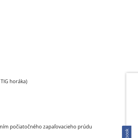
 TIG horáka)
ením počiatočného zapaľovacieho prúdu