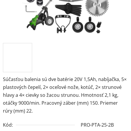
Súčasťou balenia sú dve batérie 20V 1,5Ah, nabíjačka, 5×
plastových čepelí, 2× oceľové nože, kotúč, 2× strunové
hlavy a 4× cievky so žacou strunou. Hmotnosť 2,1 kg,
otáčky 9000/min. Pracovný záber (mm) 150. Priemer
rúry (mm) 22.
Kód:
PRO-PTA-25-2B