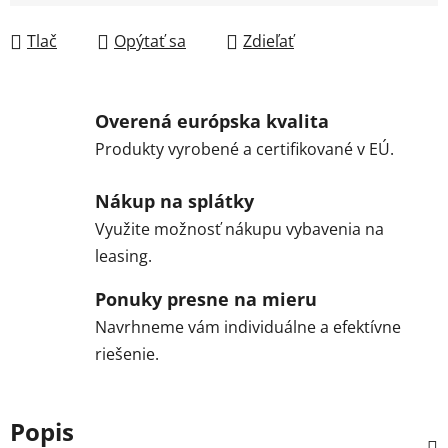
Jednotková cena:
Tlač
Opýtať sa
Zdieľať
Overená európska kvalita
Produkty vyrobené a certifikované v EÚ.
Nákup na splátky
Využite možnosť nákupu vybavenia na
leasing.
Ponuky presne na mieru
Navrhneme vám individuálne a efektívne
riešenie.
Popis