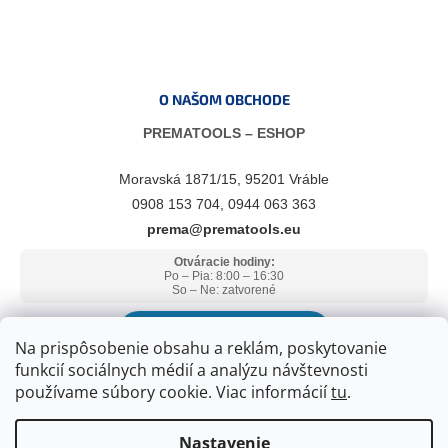
O NAŠOM OBCHODE
PREMATOOLS – ESHOP
Moravská 1871/15, 95201 Vráble
0908 153 704, 0944 063 363
prema@prematools.eu
Otváracie hodiny:
Po – Pia: 8:00 – 16:30
So – Ne: zatvorené
ZOBRAZIŤ V GOOGLE MAPS
Na prispôsobenie obsahu a reklám, poskytovanie
funkcií sociálnych médií a analýzu návštevnosti
používame súbory cookie. Viac informácií
tu
.
Nastavenie