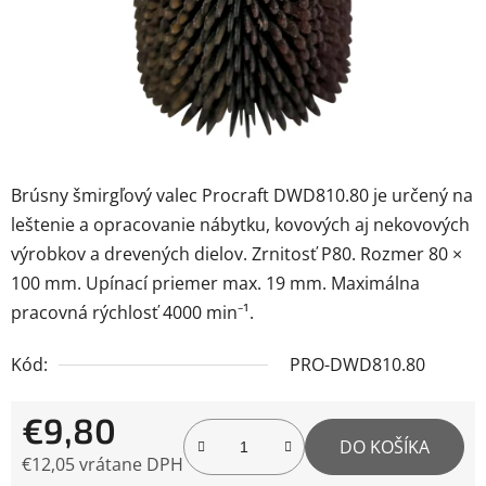
Brúsny šmirgľový valec Procraft DWD810.80 je určený na
leštenie a opracovanie nábytku, kovových aj nekovových
výrobkov a drevených dielov. Zrnitosť P80. Rozmer 80 ×
100 mm. Upínací priemer max. 19 mm. Maximálna
pracovná rýchlosť 4000 min⁻¹.
Kód:
PRO-DWD810.80
€9,80
DO KOŠÍKA
€12,05 vrátane DPH