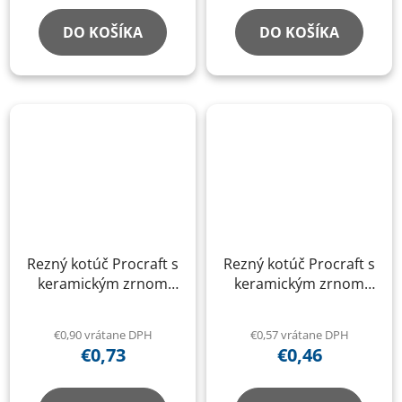
DO KOŠÍKA
DO KOŠÍKA
Rezný kotúč Procraft s
Rezný kotúč Procraft s
keramickým zrnom
keramickým zrnom
YСD150x1.6
YСD125x1.6
€0,90 vrátane DPH
€0,57 vrátane DPH
€0,73
€0,46