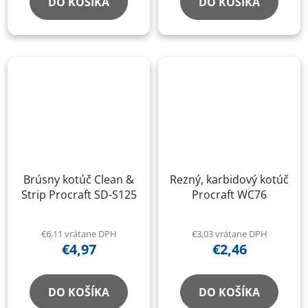
DO KOŠÍKA
DO KOŠÍKA
Brúsny kotúč Clean &
Rezný, karbidový kotúč
Strip Procraft SD-S125
Procraft WC76
€6,11 vrátane DPH
€3,03 vrátane DPH
€4,97
€2,46
DO KOŠÍKA
DO KOŠÍKA