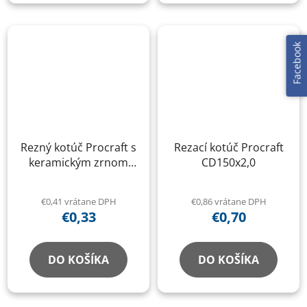
Facebook
Rezný kotúč Procraft s
Rezací kotúč Procraft
keramickým zrnom
CD150x2,0
YCD75x1.6
€0,41 vrátane DPH
€0,86 vrátane DPH
€0,33
€0,70
DO KOŠÍKA
DO KOŠÍKA