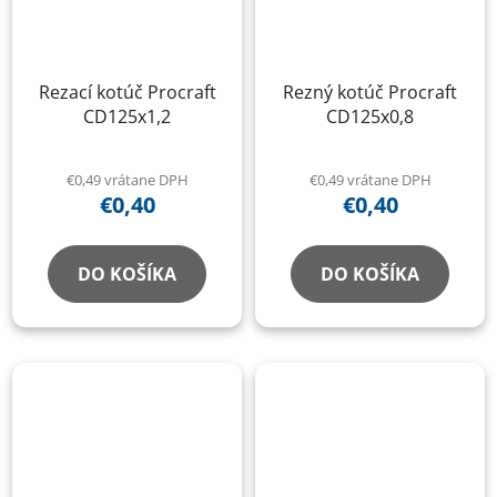
Rezací kotúč Procraft
Rezný kotúč Procraft
CD125x1,2
CD125x0,8
€0,49 vrátane DPH
€0,49 vrátane DPH
€0,40
€0,40
DO KOŠÍKA
DO KOŠÍKA