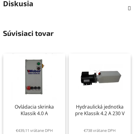
Diskusia
Súvisiaci tovar
Ovládacia skrinka
Hydraulická jednotka
Klassik 4.0 A
pre Klassik 4.2 A 230 V
€439,11 vrátane DPH
€738 vrátane DPH