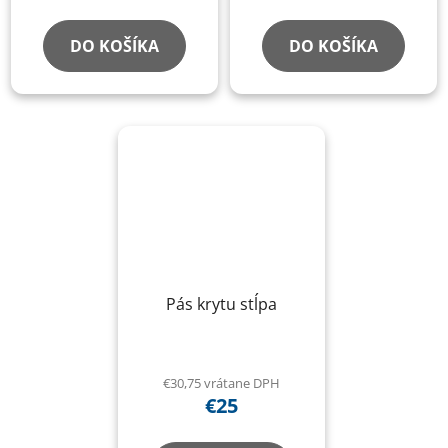
DO KOŠÍKA
DO KOŠÍKA
Pás krytu stĺpa
€30,75 vrátane DPH
€25