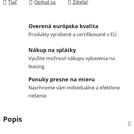
Tlač
Opýtať sa
Zdieľať
Overená európska kvalita
Produkty vyrobené a certifikované v EÚ.
Nákup na splátky
Využite možnosť nákupu vybavenia na
leasing.
Ponuky presne na mieru
Navrhneme vám individuálne a efektívne
riešenie.
Popis