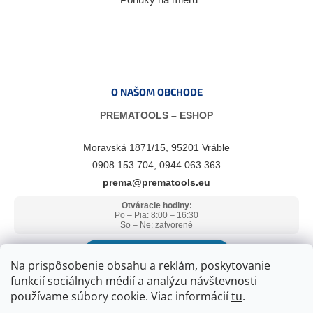
O NAŠOM OBCHODE
PREMATOOLS – ESHOP
Moravská 1871/15, 95201 Vráble
0908 153 704, 0944 063 363
prema@prematools.eu
Otváracie hodiny:
Po – Pia: 8:00 – 16:30
So – Ne: zatvorené
ZOBRAZIŤ V GOOGLE MAPS
Na prispôsobenie obsahu a reklám, poskytovanie
funkcií sociálnych médií a analýzu návštevnosti
používame súbory cookie. Viac informácií
tu
.