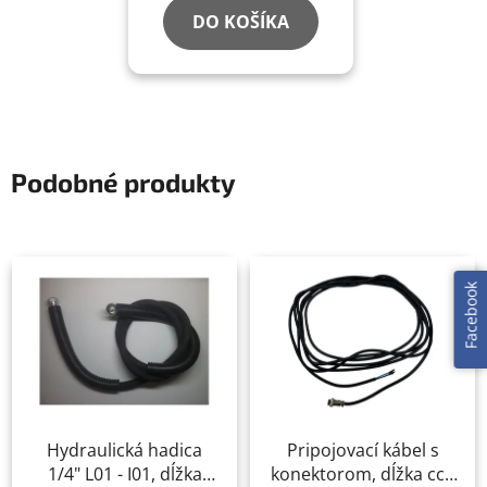
DO KOŠÍKA
Podobné produkty
Facebook
Hydraulická hadica
Pripojovací kábel s
1/4" L01 - I01, dĺžka
konektorom, dĺžka cca