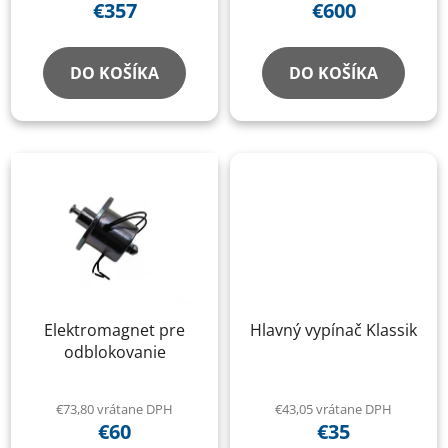
€357
€600
DO KOŠÍKA
DO KOŠÍKA
Elektromagnet pre
Hlavný vypínač Klassik
odblokovanie
€73,80 vrátane DPH
€43,05 vrátane DPH
€60
€35