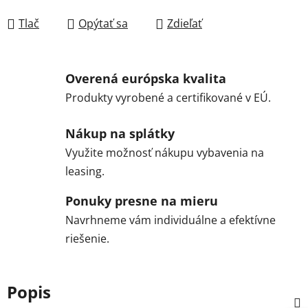
Jednotková cena:
Tlač
Opýtať sa
Zdieľať
Overená európska kvalita
Produkty vyrobené a certifikované v EÚ.
Nákup na splátky
Využite možnosť nákupu vybavenia na
leasing.
Ponuky presne na mieru
Navrhneme vám individuálne a efektívne
riešenie.
Popis