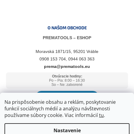
O NAŠOM OBCHODE
PREMATOOLS – ESHOP
Moravská 1871/15, 95201 Vráble
0908 153 704, 0944 063 363
prema@prematools.eu
Otváracie hodiny:
Po – Pia: 8:00 – 16:30
So – Ne: zatvorené
ZOBRAZIŤ V GOOGLE MAPS
Na prispôsobenie obsahu a reklám, poskytovanie
funkcií sociálnych médií a analýzu návštevnosti
používame súbory cookie. Viac informácií
tu
.
Nastavenie