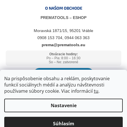
O NAŠOM OBCHODE
PREMATOOLS – ESHOP
Moravská 1871/15, 95201 Vráble
0908 153 704, 0944 063 363
prema@prematools.eu
Otváracie hodiny:
Po – Pia: 8:00 – 16:30
So – Ne: zatvorené
ZOBRAZIŤ V GOOGLE MAPS
Na prispôsobenie obsahu a reklám, poskytovanie
funkcií sociálnych médií a analýzu návštevnosti
používame súbory cookie. Viac informácií
tu
.
Nastavenie
Súhlasím