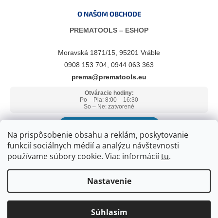
O NAŠOM OBCHODE
PREMATOOLS – ESHOP
Moravská 1871/15, 95201 Vráble
0908 153 704, 0944 063 363
prema@prematools.eu
Otváracie hodiny:
Po – Pia: 8:00 – 16:30
So – Ne: zatvorené
ZOBRAZIŤ V GOOGLE MAPS
Na prispôsobenie obsahu a reklám, poskytovanie
funkcií sociálnych médií a analýzu návštevnosti
používame súbory cookie. Viac informácií
tu
.
Nastavenie
Súhlasím