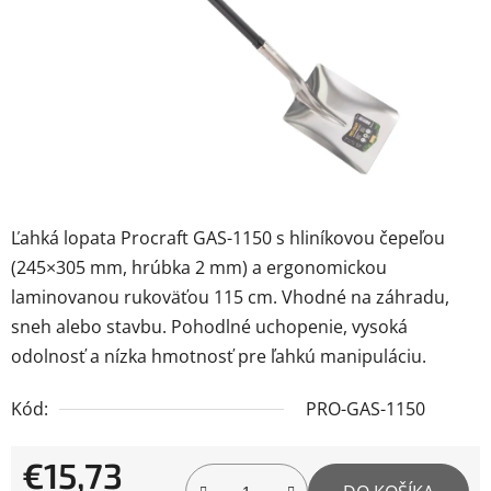
Ľahká lopata Procraft GAS-1150 s hliníkovou čepeľou
(245×305 mm, hrúbka 2 mm) a ergonomickou
laminovanou rukoväťou 115 cm. Vhodné na záhradu,
sneh alebo stavbu. Pohodlné uchopenie, vysoká
odolnosť a nízka hmotnosť pre ľahkú manipuláciu.
Kód:
PRO-GAS-1150
€15,73