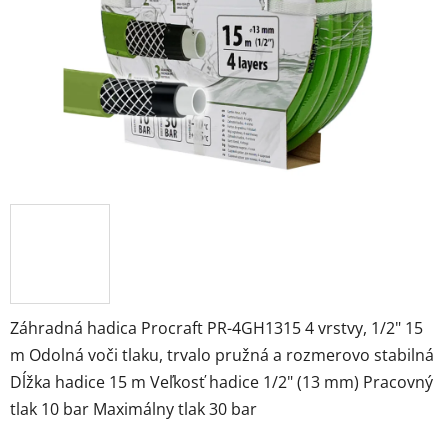
Záhradná hadica Procraft PR-4GH1315 4 vrstvy, 1/2" 15
m Odolná voči tlaku, trvalo pružná a rozmerovo stabilná
Dĺžka hadice 15 m Veľkosť hadice 1/2" (13 mm) Pracovný
tlak 10 bar Maximálny tlak 30 bar