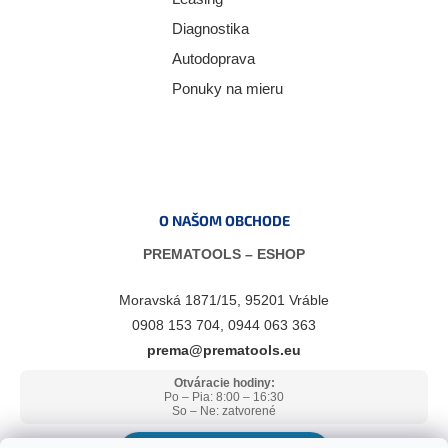
Diagnostika
Autodoprava
Ponuky na mieru
O NAŠOM OBCHODE
PREMATOOLS – ESHOP
Moravská 1871/15, 95201 Vráble
0908 153 704, 0944 063 363
prema@prematools.eu
Otváracie hodiny:
Po – Pia: 8:00 – 16:30
So – Ne: zatvorené