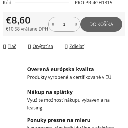
Kód:
PRO-PR-4GH1315
€8,60
DO KOŠÍKA
€10,58 vrátane DPH
Jednotková cena:
Tlač
Opýtať sa
Zdieľať
Overená európska kvalita
Produkty vyrobené a certifikované v EÚ.
Nákup na splátky
Využite možnosť nákupu vybavenia na
leasing.
Ponuky presne na mieru