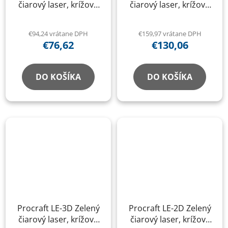
čiarový laser, krížová
čiarový laser, krížová
samonivelačná rovina
samonivelačná rovina
€94,24 vrátane DPH
€159,97 vrátane DPH
€76,62
€130,06
DO KOŠÍKA
DO KOŠÍKA
Procraft LE-3D Zelený
Procraft LE-2D Zelený
čiarový laser, krížová
čiarový laser, krížový