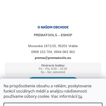
O NAŠOM OBCHODE
PREMATOOLS – ESHOP
Moravská 1871/15, 95201 Vráble
0908 153 704, 0944 063 363
prema@prematools.eu
Otváracie hodiny:
Po – Pia: 8:00 – 16:30
So – Ne: zatvorené
ZOBRAZIŤ V GOOGLE MAPS
Na prispôsobenie obsahu a reklám, poskytovanie
funkcií sociálnych médií a analýzu návštevnosti
používame súbory cookie. Viac informácií
tu
.