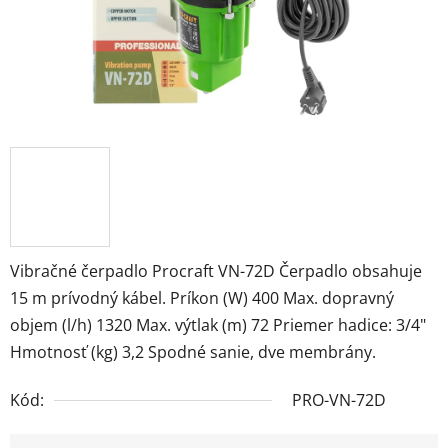
Vibračné čerpadlo Procraft VN-72D Čerpadlo obsahuje
15 m prívodný kábel. Príkon (W) 400 Max. dopravný
objem (l/h) 1320 Max. výtlak (m) 72 Priemer hadice: 3/4"
Hmotnosť (kg) 3,2 Spodné sanie, dve membrány.
Kód:
PRO-VN-72D