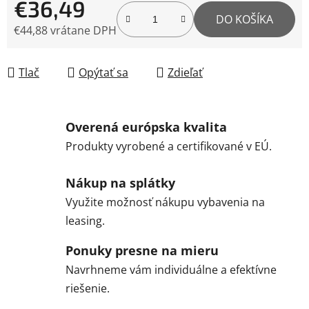
€36,49
DO KOŠÍKA
€44,88 vrátane DPH
Jednotková cena:
Tlač
Opýtať sa
Zdieľať
Overená európska kvalita
Produkty vyrobené a certifikované v EÚ.
Nákup na splátky
Využite možnosť nákupu vybavenia na
leasing.
Ponuky presne na mieru
Navrhneme vám individuálne a efektívne
riešenie.