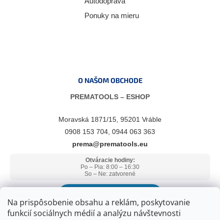
Autodoprava
Ponuky na mieru
O NAŠOM OBCHODE
PREMATOOLS – ESHOP
Moravská 1871/15, 95201 Vráble
0908 153 704, 0944 063 363
prema@prematools.eu
Otváracie hodiny:
Po – Pia: 8:00 – 16:30
So – Ne: zatvorené
ZOBRAZIŤ V GOOGLE MAPS
Na prispôsobenie obsahu a reklám, poskytovanie
funkcií sociálnych médií a analýzu návštevnosti